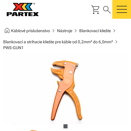
shopping_cart
search
m
home
chevron_right
chevron_right
chevron_right
Káblové príslušenstvo
Nástroje
Blankovací kliešte
chevron_right
Blankovací a strihacie kliešte pre káble od 0,2mm² do 6,0mm²
PWS-GUN1