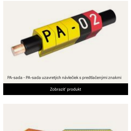
PA-sada - PA-sada uzavretých návlečiek s predtlačenými znakmi
Zobraziť produkt