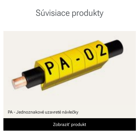
Súvisiace produkty
PA - Jednoznakové uzavreté návlečky
Zobraziť produkt