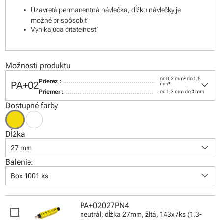
Uzavretá permanentná návlečka, dĺžku návlečky je
možné prispôsobiť
Vynikajúca čitateľnosť
Možnosti produktu
od 0,2 mm² do 1,5
keyboard_arrow_down
Prierez :
PA+02
mm²
Priemer :
od 1,3 mm do 3 mm
Dostupné farby
Dĺžka
keyboard_arrow_down
27 mm
Balenie:
keyboard_arrow_down
Box 1001 ks
PA+02027PN4
neutrál, dĺžka 27mm, žltá, 143x7ks (1,3-