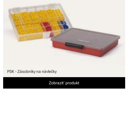
PSK - Zásobníky na návlečky
Zobraziť produkt