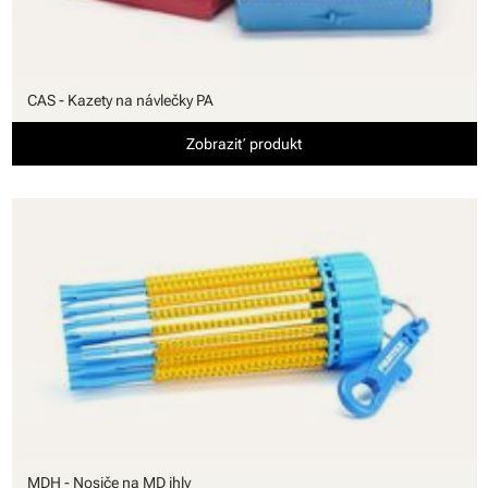
CAS - Kazety na návlečky PA
Zobraziť produkt
MDH - Nosiče na MD ihly