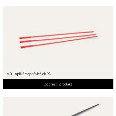
MD - Aplikátory návlečiek PA
Zobraziť produkt