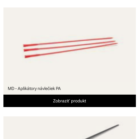
MD - Aplikátory návlečiek PA
Zobraziť produkt