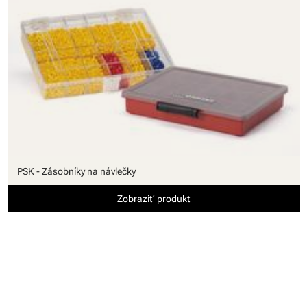
PSK - Zásobníky na návlečky
Zobraziť produkt