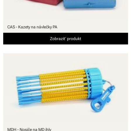
CAS - Kazety na návlečky PA
Zobraziť produkt
MDH - Nosiče na MD ihly