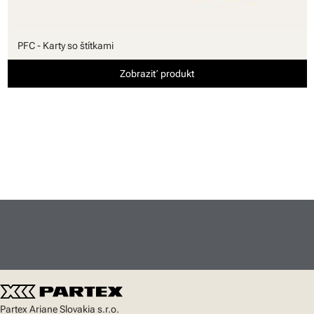
PFC - Karty so štítkami
Zobraziť produkt
Partex Ariane Slovakia s.r.o.