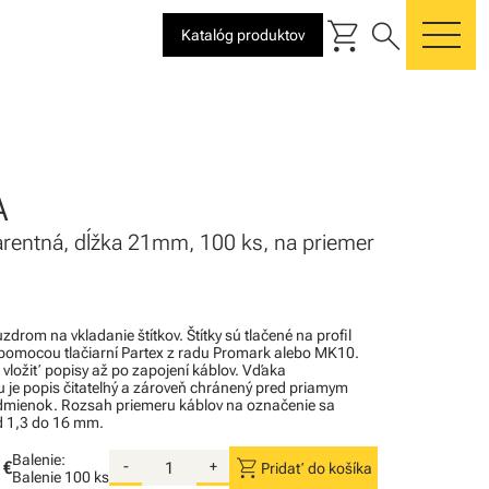
shopping_cart
search
Katalóg produktov
me
A
arentná, dĺžka 21mm, 100 ks, na priemer
zdrom na vkladanie štítkov. Štítky sú tlačené na profil
pomocou tlačiarní Partex z radu Promark alebo MK10.
 vložiť popisy až po zapojení káblov. Vďaka
 je popis čitateľný a zároveň chránený pred priamym
dmienok. Rozsah priemeru káblov na označenie sa
d 1,3 do 16 mm.
Balenie:
shopping_cart
 €
-
+
Pridať do košíka
Balenie
100 ks