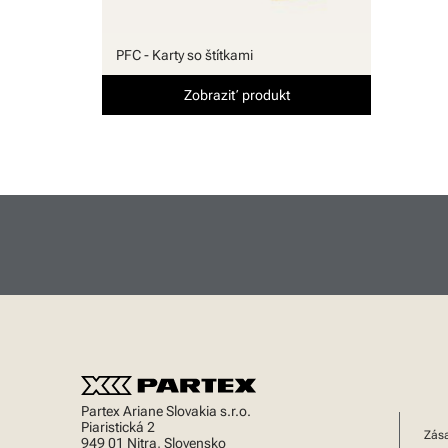
PFC - Karty so štítkami
Zobraziť produkt
Partex Ariane Slovakia s.r.o.
Piaristická 2
Zás
949 01 Nitra, Slovensko