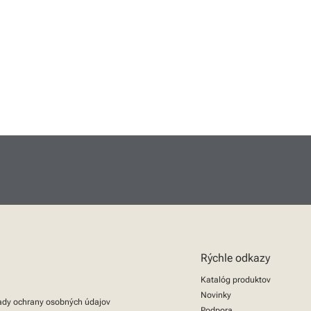
Rýchle odkazy
Katalóg produktov
Novinky
ady ochrany osobných údajov
Podpora