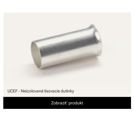
UCEF - Neizolované lisovacie dutinky
Zobraziť produkt