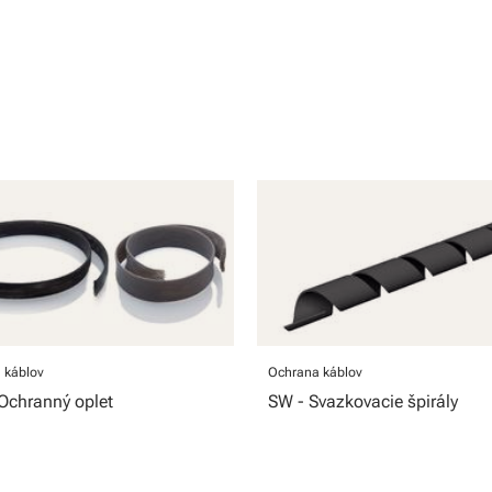
 káblov
Ochrana káblov
Ochranný oplet
SW - Svazkovacie špirály