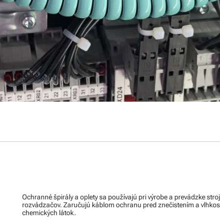
Ochranné špirály a oplety sa používajú pri výrobe a prevádzke stroj
rozvádzačov. Zaručujú káblom ochranu pred znečistením a vlhkos
chemických látok.