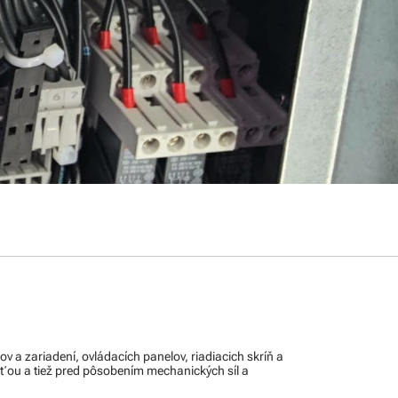
ov a zariadení, ovládacích panelov, riadiacich skríň a
ťou a tiež pred pôsobením mechanických síl a