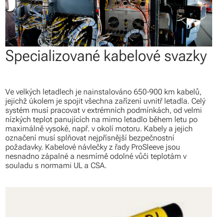
Specializované kabelové svazky
Ve velkých letadlech je nainstalováno 650-900 km kabelů,
jejichž úkolem je spojit všechna zařízení uvnitř letadla. Celý
systém musí pracovat v extrémních podmínkách, od velmi
nízkých teplot panujících na mimo letadlo během letu po
maximálně vysoké, např. v okolí motoru. Kabely a jejich
označení musí splňovat nejpřísnější bezpečnostní
požadavky. Kabelové návlečky z řady ProSleeve jsou
nesnadno zápalné a nesmírně odolné vůči teplotám v
souladu s normami UL a CSA.