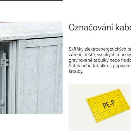
Označování kabe
Skříňky elektroenergetických 
záření, deště, vysokých a nízký
gravírované tabulky nebo flexi
Štítek nebo tabulku s popisem 
šrouby.