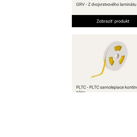
GRV - Z dvojvrstvového laminátu
Zobraziť produkt
PLTC - PLTC samolepiace kontin
pásy
Zobraziť produkt