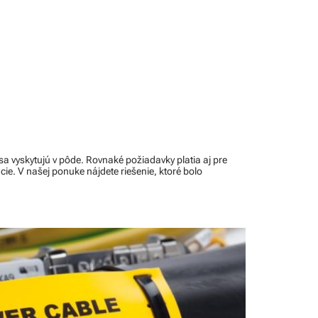
 vyskytujú v pôde. Rovnaké požiadavky platia aj pre
cie. V našej ponuke nájdete riešenie, ktoré bolo