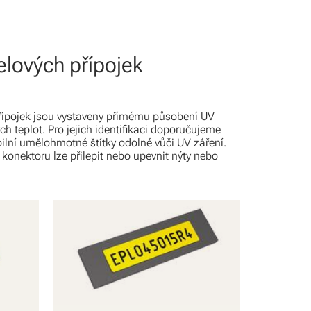
lových přípojek
přípojek jsou vystaveny přímému působení UV
ch teplot. Pro jejich identifikaci doporučujeme
bilní umělohmotné štítky odolné vůči UV záření.
konektoru lze přilepit nebo upevnit nýty nebo