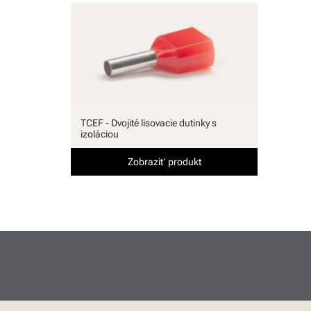
Software
TCEF - Dvojité lisovacie dutinky s
izoláciou
Zobraziť produkt