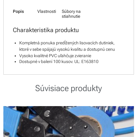
Popis
Vlastnosti
Súbory na
stiahnutie
Charakteristika produktu
Kompletná ponuka predĺžených lisovacích dutiniek,
ktoré v sebe spájajú vysokú kvalitu a dostupnú cenu
Vysoko kvalitné PVC uľahčuje zvieranie
Dostupné v balení 100 kusov. UL: E163810
Súvisiace produkty