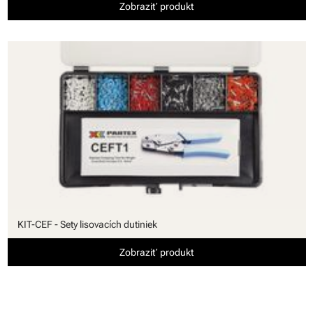
Zobraziť produkt
KIT-CEF - Sety lisovacích dutiniek
Zobraziť produkt