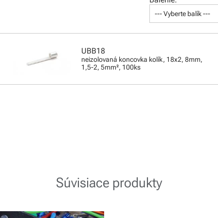
--- Vyberte balík ---
UBB18
neizolovaná koncovka kolík, 18x2, 8mm,
1,5-2, 5mm², 100ks
Súvisiace produkty