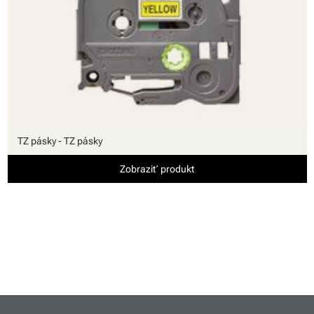
TZ pásky - TZ pásky
Zobraziť produkt