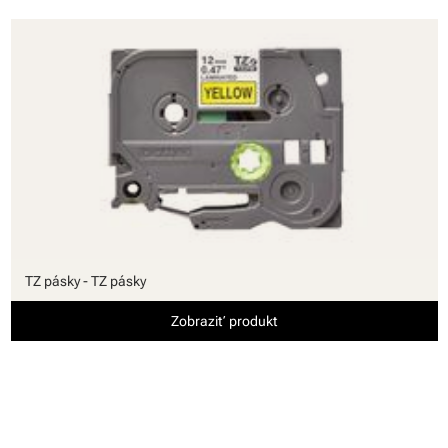
TZ pásky - TZ pásky
Zobraziť produkt