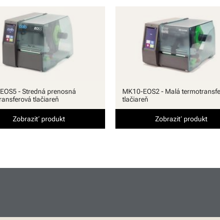
EOS5 - Stredná prenosná
MK10-EOS2 - Malá termotransfe
ransferová tlačiareň
tlačiareň
Zobraziť produkt
Zobraziť produkt