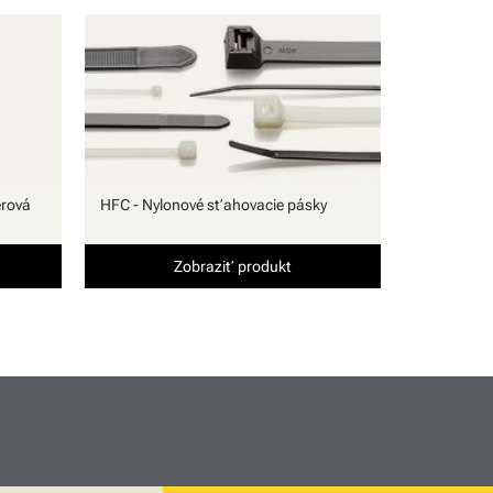
rová
HFC - Nylonové sťahovacie pásky
Zobraziť produkt