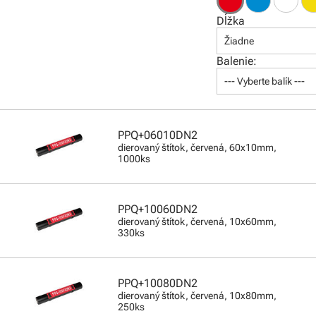
Dĺžka
Žiadne
Balenie:
--- Vyberte balík ---
PPQ+06010DN2
dierovaný štítok, červená, 60x10mm,
1000ks
PPQ+10060DN2
dierovaný štítok, červená, 10x60mm,
330ks
PPQ+10080DN2
dierovaný štítok, červená, 10x80mm,
250ks