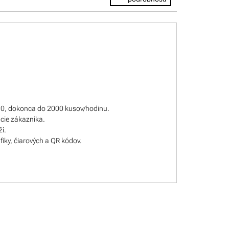
10, dokonca do 2000 kusov/hodinu.
ácie zákazníka.
i.
fiky, čiarových a QR kódov.