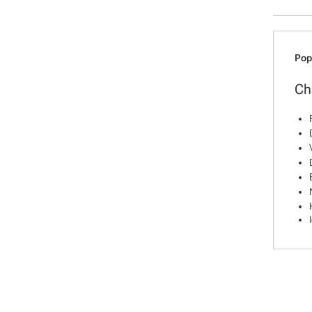
Software
Pop
Ch