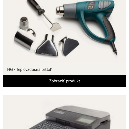
HG - Teplovzdušná pištoľ
Zobraziť produkt