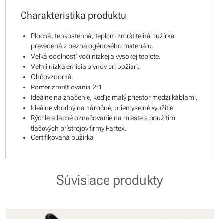
Charakteristika produktu
Plochá, tenkostenná, teplom zmrštiteľná bužírka
prevedená z bezhalogénového materiálu.
Veľká odolnosť voči nízkej a vysokej teplote.
Veľmi nízka emisia plynov pri požiari.
Ohňovzdorná.
Pomer zmršťovania 2:1
Ideálne na značenie, keď je malý priestor medzi káblami.
Ideálne vhodný na náročné, priemyselné využitie.
Rýchle a lacné označovanie na mieste s použitím
tlačových prístrojov firmy Partex.
Certifikovaná bužírka
Súvisiace produkty