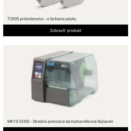
T2000 príslušenstvo - a farbiace pásky
Zobraziť produkt
MK10-EOS5 - Stredná prenosná termotransferová tlačiareň