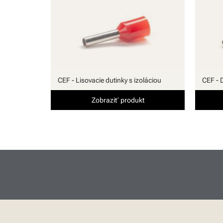
Software
CEF - Lisovacie dutinky s izoláciou
CEF - D
Zobraziť produkt