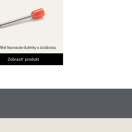
lhé lisovacie dutinky s izoláciou
Zobraziť produkt