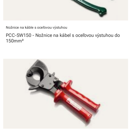
Nožnice na káble s oceľovou výstuhou
PCC-SW150 - Nožnice na kábel s oceľovou výstuhou do
150mm²