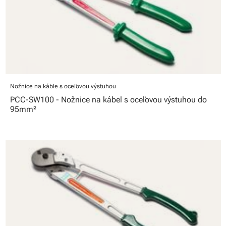
Nožnice na káble s oceľovou výstuhou
PCC-SW100 - Nožnice na kábel s oceľovou výstuhou do
95mm²