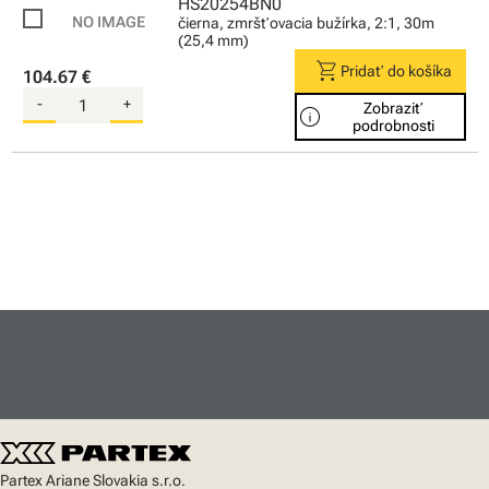
HS20254BN0
čierna, zmršťovacia bužírka, 2:1, 30m
(25,4 mm)
shopping_cart
Pridať do košíka
104.67 €
-
+
Zobraziť
info
podrobnosti
Partex Ariane Slovakia s.r.o.