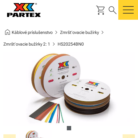
shopping_cart
search
m
home
chevron_right
chevron_right
Káblové príslušenstvo
Zmršťovacie bužírky
chevron_right
Zmršťovacie bužírky 2: 1
HS20254BN0