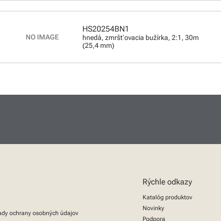
HS20254BN1
hnedá, zmršťovacia bužírka, 2:1, 30m
(25,4 mm)
Rýchle odkazy
Katalóg produktov
Novinky
ady ochrany osobných údajov
Podpora