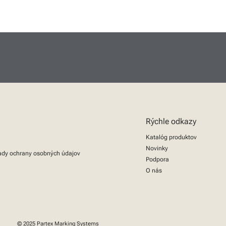
Rýchle odkazy
Katalóg produktov
Novinky
ady ochrany osobných údajov
Podpora
O nás
© 2025 Partex Marking Systems