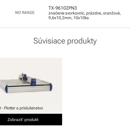
TX-96102PN3
značenie svorkovníc, prázdne, oranžová,
9,6x10,2mm, 10x10ks
Súvisiace produkty
- Plotter a príslušenstvo
Zobraziť produkt