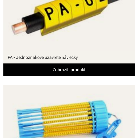
PA - Jednoznakové uzavreté návlečky
Zobraziť produkt