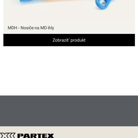
MDH - Nosiče na MD ihly
Zobraziť produkt