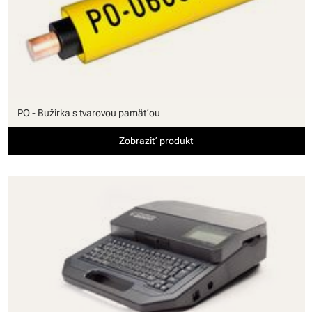
PO - Bužírka s tvarovou pamäťou
Zobraziť produkt