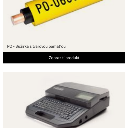
PO - Bužírka s tvarovou pamäťou
Zobraziť produkt