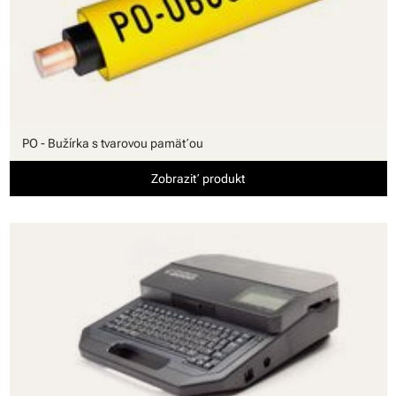
PO - Bužírka s tvarovou pamäťou
Zobraziť produkt