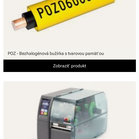
POZ - Bezhalogénová bužírka s tvarovou pamäťou
Zobraziť produkt