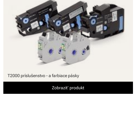
T2000 príslušenstvo - a farbiace pásky
Zobraziť produkt