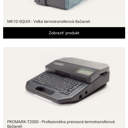
MK10-SQUIX - Veľká termotransferová tlačiareň
Zobraziť produkt
PROMARK-T2000 - Profesionálna prenosná termotransferová
tlačiareň