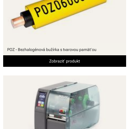
POZ - Bezhalogénová bužírka s tvarovou pamäťou
Zobraziť produkt