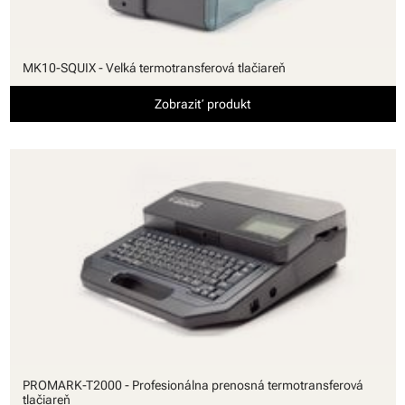
MK10-SQUIX - Veľká termotransferová tlačiareň
Zobraziť produkt
PROMARK-T2000 - Profesionálna prenosná termotransferová
tlačiareň