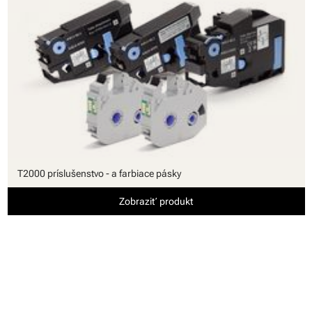
T2000 príslušenstvo - a farbiace pásky
Zobraziť produkt