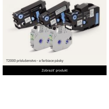
T2000 príslušenstvo - a farbiace pásky
Zobraziť produkt