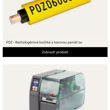
POZ - Bezhalogénová bužírka s tvarovou pamäťou
Zobraziť produkt