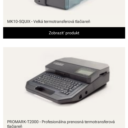
MK10-SQUIX - Veľká termotransferová tlačiareň
Zobraziť produkt
PROMARK-T2000 - Profesionálna prenosná termotransferová
tlačiareň