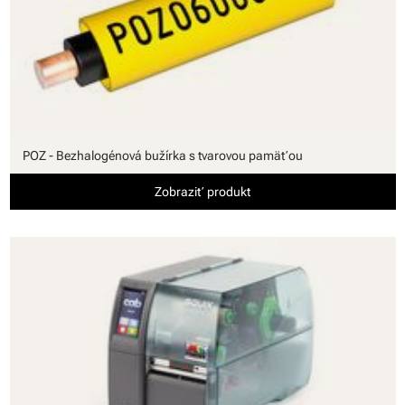
POZ - Bezhalogénová bužírka s tvarovou pamäťou
Zobraziť produkt