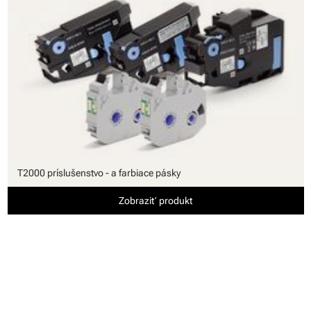
T2000 príslušenstvo - a farbiace pásky
Zobraziť produkt