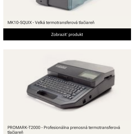
MK10-SQUIX - Veľká termotransferová tlačiareň
Zobraziť produkt
PROMARK-T2000 - Profesionálna prenosná termotransferová
tlačiareň