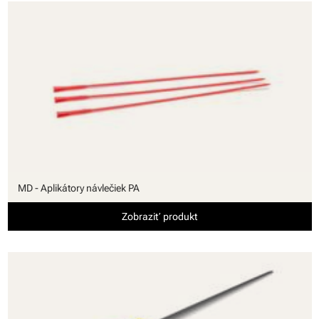
MD - Aplikátory návlečiek PA
Zobraziť produkt