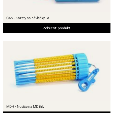
CAS - Kazety na návlečky PA
Zobraziť produkt
MDH - Nosiče na MD ihly