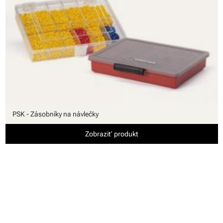
PSK - Zásobníky na návlečky
Zobraziť produkt