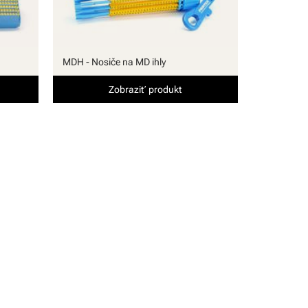
MDH - Nosiče na MD ihly
Zobraziť produkt