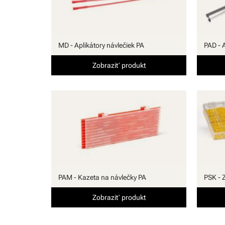
MD - Aplikátory návlečiek PA
PAD - 
Zobraziť produkt
PAM - Kazeta na návlečky PA
PSK - 
Zobraziť produkt