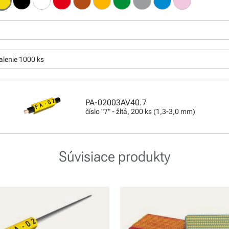
:
alenie 1000 ks
PA-02003AV40.7
číslo "7" - žltá, 200 ks (1,3-3,0 mm)
Súvisiace produkty