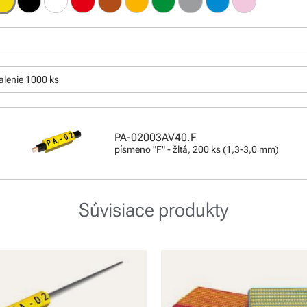
:
alenie 1000 ks
PA-02003AV40.F
písmeno "F" - žltá, 200 ks (1,3-3,0 mm)
Súvisiace produkty