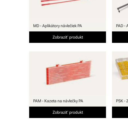
MD - Aplikátory návlečiek PA
PAD - 
Zobraziť produkt
PAM - Kazeta na návlečky PA
PSK - 
Zobraziť produkt