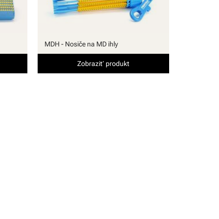
MDH - Nosiče na MD ihly
Zobraziť produkt