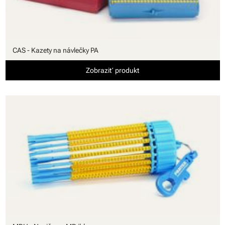
CAS - Kazety na návlečky PA
Zobraziť produkt