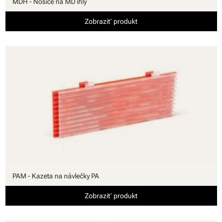
MDH - Nosiče na MD ihly
Zobraziť produkt
PAM - Kazeta na návlečky PA
Zobraziť produkt