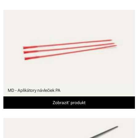
MD - Aplikátory návlečiek PA
Zobraziť produkt