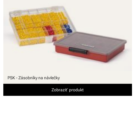
PSK - Zásobníky na návlečky
Zobraziť produkt