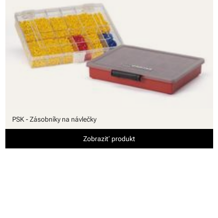
PSK - Zásobníky na návlečky
Zobraziť produkt