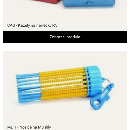
CAS - Kazety na návlečky PA
Zobraziť produkt
MDH - Nosiče na MD ihly