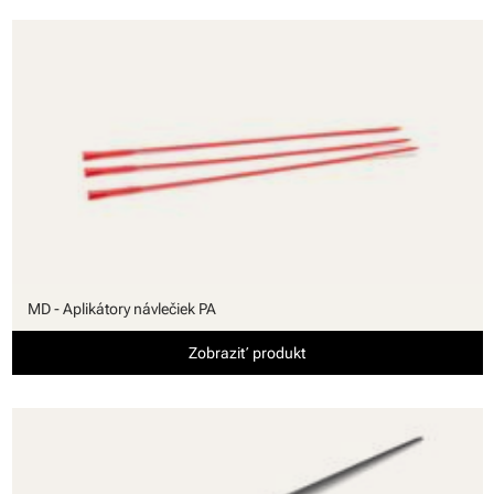
MD - Aplikátory návlečiek PA
Zobraziť produkt