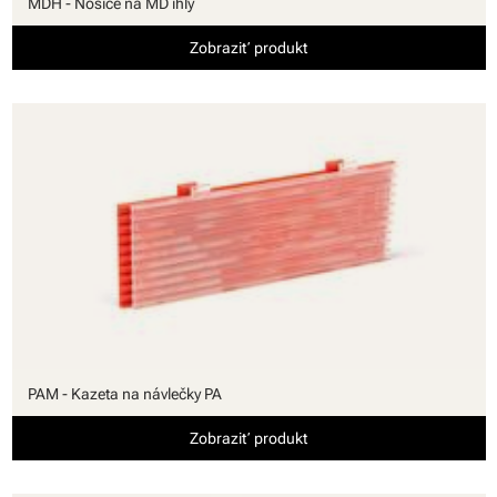
MDH - Nosiče na MD ihly
Zobraziť produkt
PAM - Kazeta na návlečky PA
Zobraziť produkt