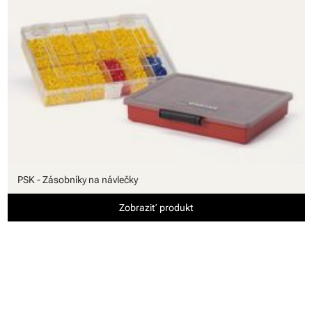
PSK - Zásobníky na návlečky
Zobraziť produkt