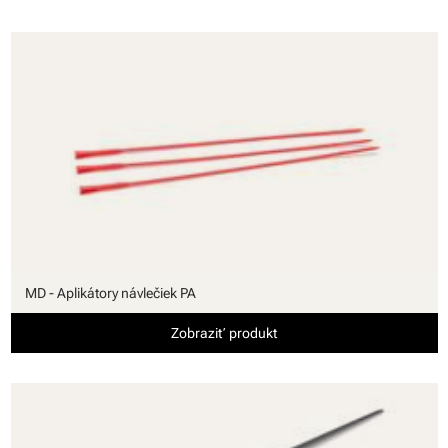
MD - Aplikátory návlečiek PA
Zobraziť produkt