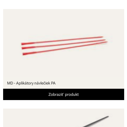
MD - Aplikátory návlečiek PA
Zobraziť produkt