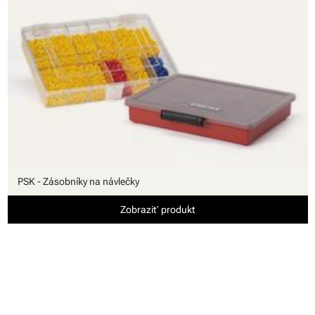
PSK - Zásobníky na návlečky
Zobraziť produkt