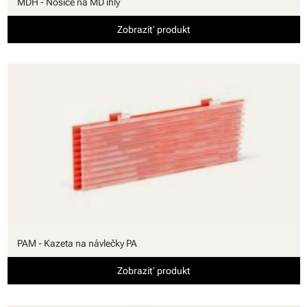
MDH - Nosiče na MD ihly
Zobraziť produkt
PAM - Kazeta na návlečky PA
Zobraziť produkt