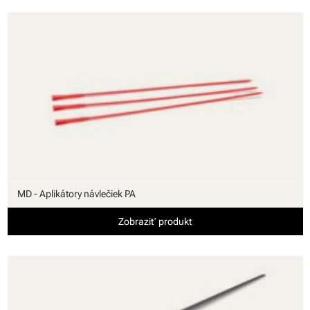
MD - Aplikátory návlečiek PA
Zobraziť produkt