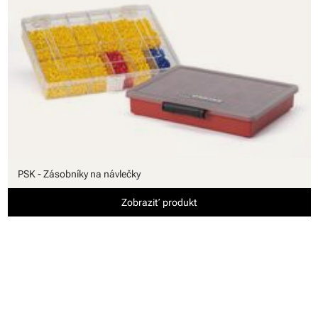
PSK - Zásobníky na návlečky
Zobraziť produkt