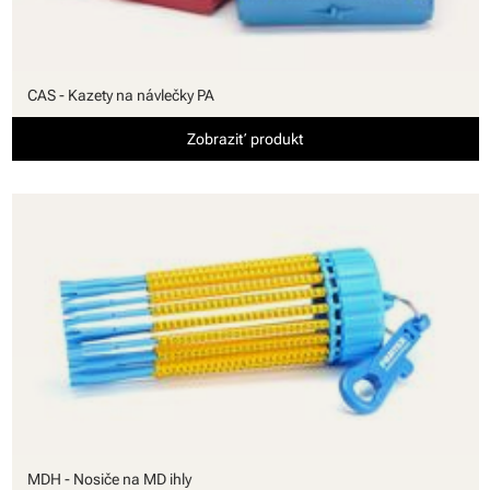
CAS - Kazety na návlečky PA
Zobraziť produkt
MDH - Nosiče na MD ihly