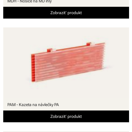
MDH - Nosiče na MD ihly
Zobraziť produkt
PAM - Kazeta na návlečky PA
Zobraziť produkt