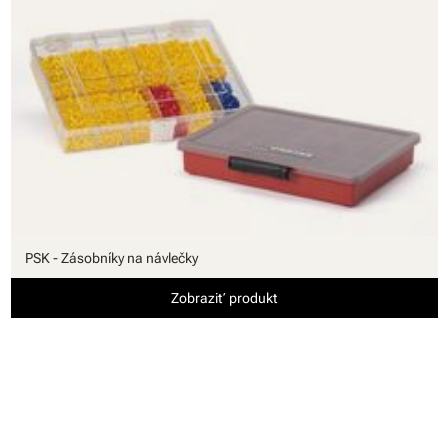
PSK - Zásobníky na návlečky
Zobraziť produkt