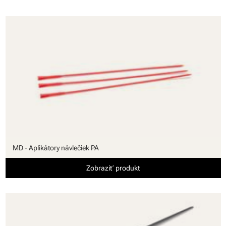
MD - Aplikátory návlečiek PA
Zobraziť produkt