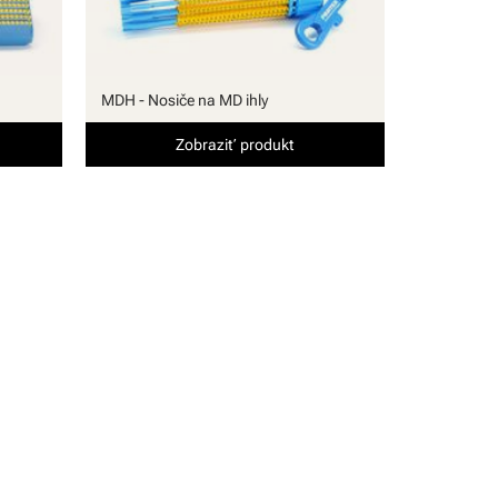
MDH - Nosiče na MD ihly
Zobraziť produkt