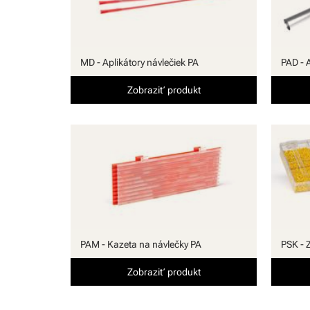
MD - Aplikátory návlečiek PA
PAD - 
Zobraziť produkt
PAM - Kazeta na návlečky PA
PSK - 
Zobraziť produkt