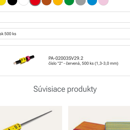
:
sk 500 ks
PA-02003SV29.2
číslo "2" - červená, 500 ks (1,3-3,0 mm)
Súvisiace produkty