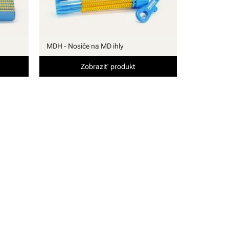
MDH - Nosiče na MD ihly
Zobraziť produkt