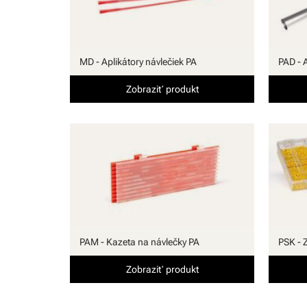
MD - Aplikátory návlečiek PA
PAD - 
Zobraziť produkt
PAM - Kazeta na návlečky PA
PSK - 
Zobraziť produkt