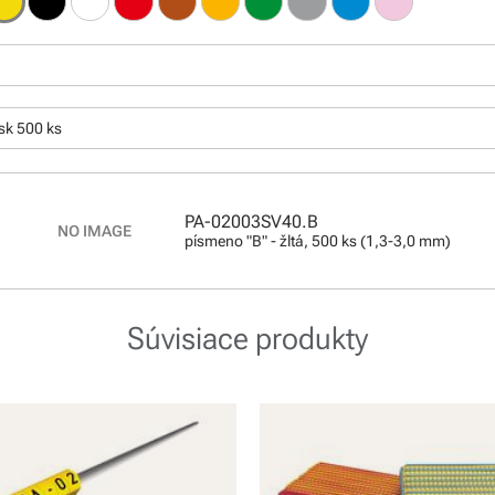
:
sk 500 ks
PA-02003SV40.B
písmeno "B" - žltá, 500 ks (1,3-3,0 mm)
Súvisiace produkty