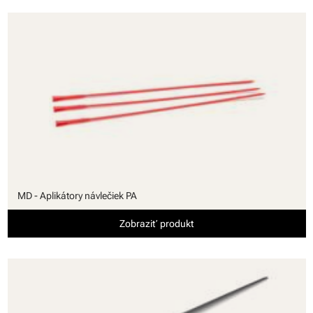
MD - Aplikátory návlečiek PA
Zobraziť produkt