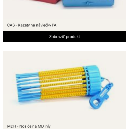
CAS - Kazety na návlečky PA
Zobraziť produkt
MDH - Nosiče na MD ihly