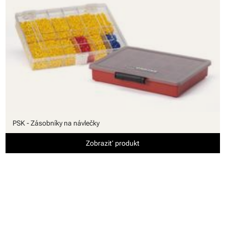
PSK - Zásobníky na návlečky
Zobraziť produkt