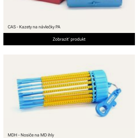
CAS - Kazety na návlečky PA
Zobraziť produkt
MDH - Nosiče na MD ihly