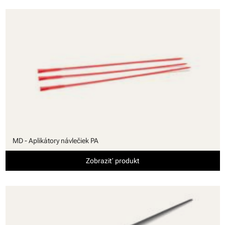
MD - Aplikátory návlečiek PA
Zobraziť produkt