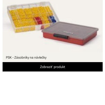
PSK - Zásobníky na návlečky
Zobraziť produkt