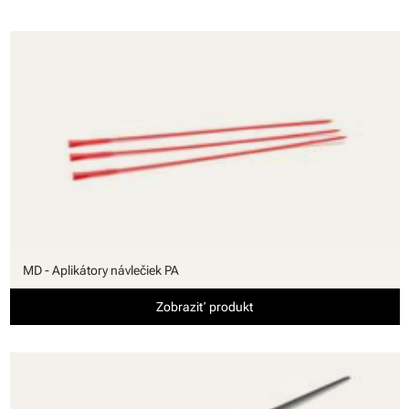
MD - Aplikátory návlečiek PA
Zobraziť produkt