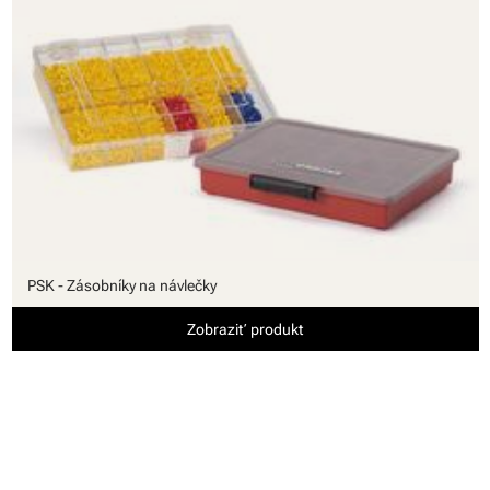
PSK - Zásobníky na návlečky
Zobraziť produkt