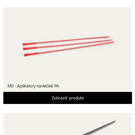
MD - Aplikátory návlečiek PA
Zobraziť produkt