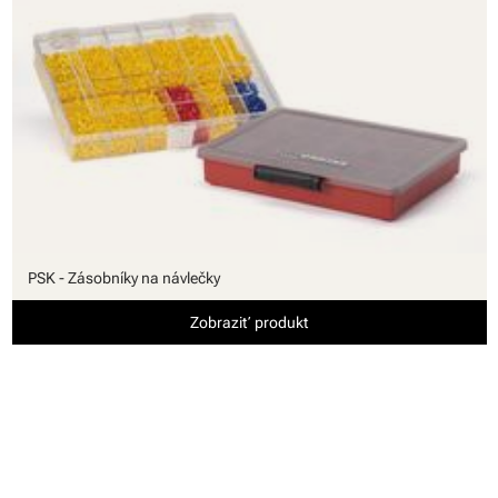
PSK - Zásobníky na návlečky
Zobraziť produkt