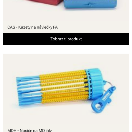
CAS - Kazety na návlečky PA
Zobraziť produkt
MDH - Nosiče na MD ihly