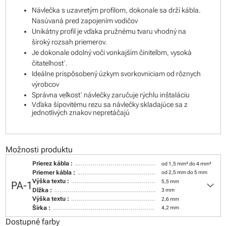
Návlečka s uzavretým profilom, dokonale sa drží kábla.
Nasúvaná pred zapojením vodičov
Unikátny profil je vďaka pružnému tvaru vhodný na
široký rozsah priemerov.
Je dokonale odolný voči vonkajším činiteľom, vysoká
čitateľnosť.
Ideálne prispôsobený úzkym svorkovniciam od rôznych
výrobcov
Správna veľkosť návlečky zaručuje rýchlu inštaláciu
Vďaka šípovitému rezu sa návlečky skladajúce sa z
jednotlivých znakov nepretáčajú
Možnosti produktu
Prierez kábla :
od 1,5 mm² do 4 mm²
Priemer kábla :
od 2,5 mm do 5 mm
keyboard_arrow_down
Výška textu :
5,5 mm
PA-1
Dĺžka :
3 mm
Výška textu :
2,6 mm
Šírka :
4,2 mm
Dostupné farby