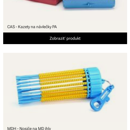
CAS - Kazety na návlečky PA
Zobraziť produkt
MDH - Nosiče na MD ihly