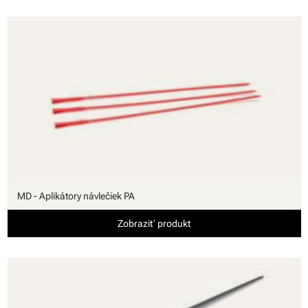
MD - Aplikátory návlečiek PA
Zobraziť produkt