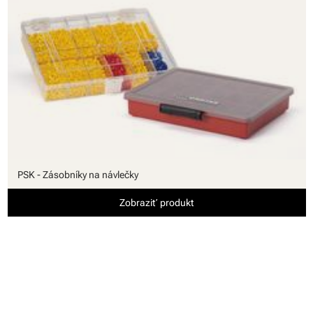
PSK - Zásobníky na návlečky
Zobraziť produkt