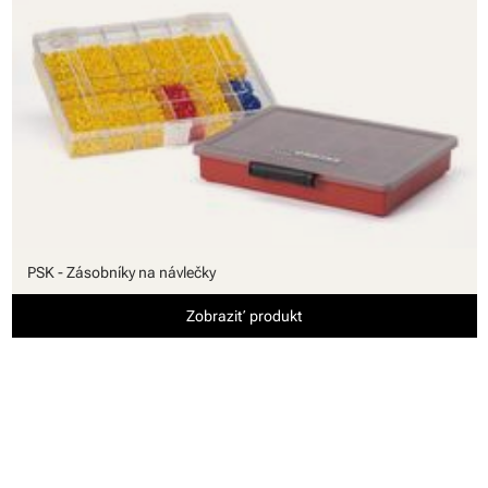
PSK - Zásobníky na návlečky
Zobraziť produkt