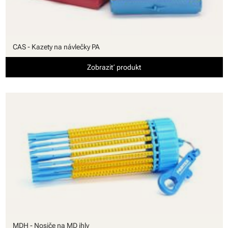
CAS - Kazety na návlečky PA
Zobraziť produkt
MDH - Nosiče na MD ihly