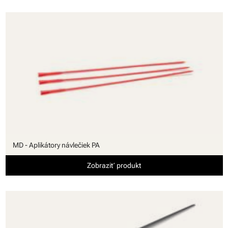
MD - Aplikátory návlečiek PA
Zobraziť produkt