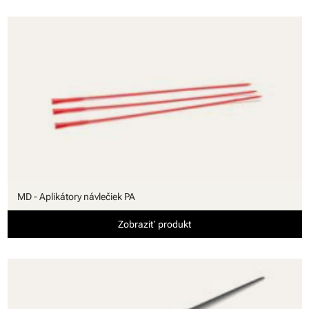
MD - Aplikátory návlečiek PA
Zobraziť produkt