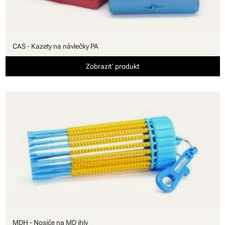
CAS - Kazety na návlečky PA
Zobraziť produkt
MDH - Nosiče na MD ihly