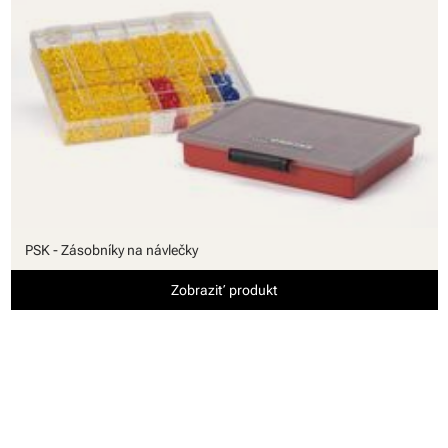
PSK - Zásobníky na návlečky
Zobraziť produkt